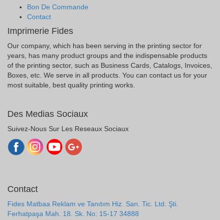
Bon De Commande
Contact
Imprimerie Fides
Our company, which has been serving in the printing sector for
years, has many product groups and the indispensable products
of the printing sector, such as Business Cards, Catalogs, Invoices,
Boxes, etc. We serve in all products. You can contact us for your
most suitable, best quality printing works.
Des Medias Sociaux
Suivez-Nous Sur Les Reseaux Sociaux
Contact
Fides Matbaa Reklam ve Tanıtım Hiz. San. Tic. Ltd. Şti.
Ferhatpaşa Mah. 18. Sk. No: 15-17 34888